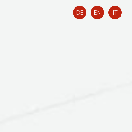
DE
EN
IT