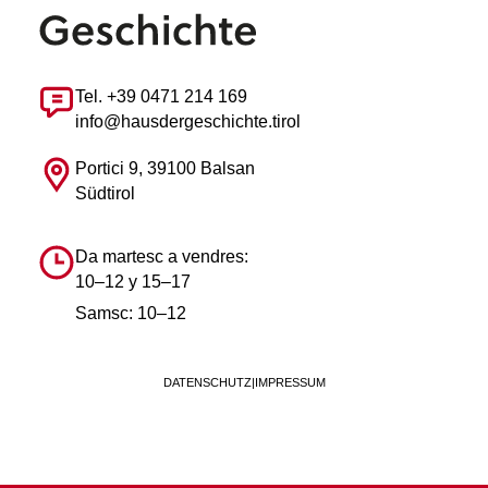
Tel. +39 0471 214 169
info@hausdergeschichte.tirol
Portici 9, 39100 Balsan
Südtirol
Da martesc a vendres:
10–12 y 15–17
Samsc: 10–12
DATENSCHUTZ
|
IMPRESSUM