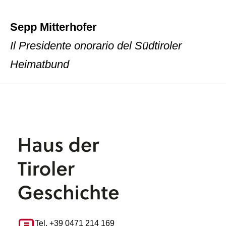
Sepp Mitterhofer
Il Presidente onorario del Südtiroler
Heimatbund
Tel. +39 0471 214 169