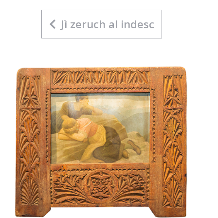
Jì zeruch al indesc