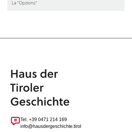
La “Opzions”
Tel. +39 0471 214 169
info@hausdergeschichte.tirol