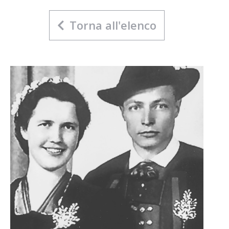
Torna all'elenco