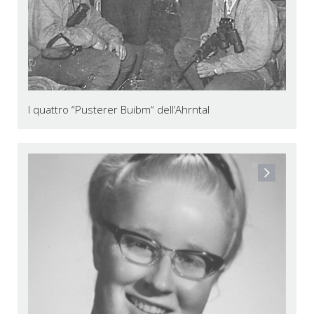
I quattro “Pusterer Buibm“ dell’Ahrntal