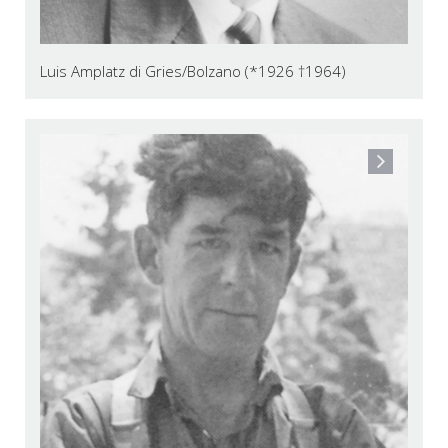
Luis Amplatz di Gries/Bolzano (*1926 †1964)