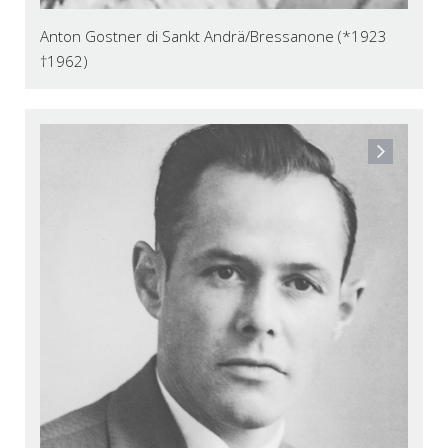
Anton Gostner di Sankt Andrä/Bressanone (*1923
†1962)