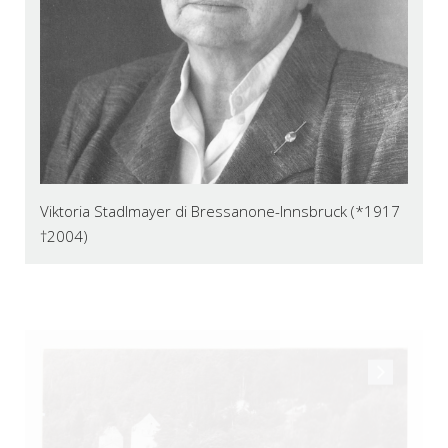
Viktoria Stadlmayer di Bressanone-Innsbruck (*1917
†2004)