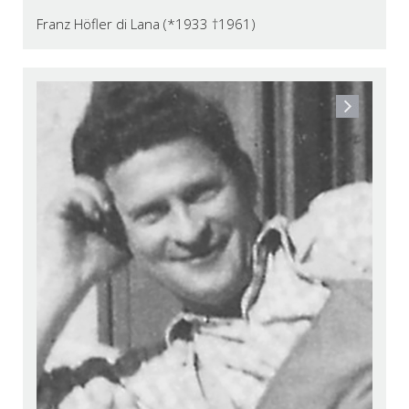
Franz Höfler di Lana (*1933 †1961)