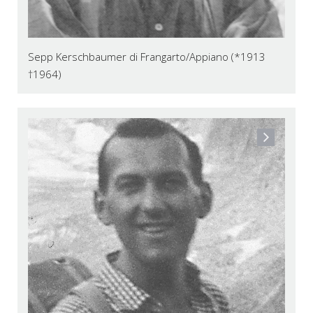
Sepp Kerschbaumer di Frangarto/Appiano (*1913
†1964)