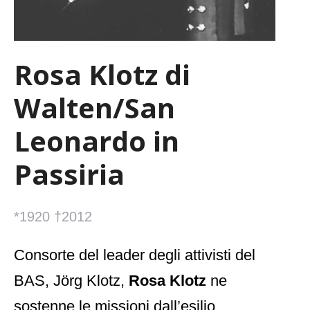
Rosa Klotz di
Walten/San
Leonardo in
Passiria
*1920 †2012
Consorte del leader degli attivisti del
BAS, Jörg Klotz,
Rosa Klotz
ne
sostenne le missioni dall’esilio