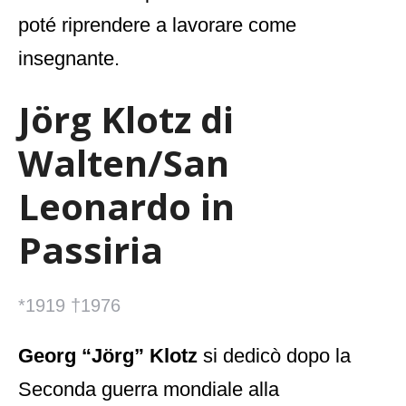
poté riprendere a lavorare come
insegnante.
Jörg Klotz di
Walten/San
Leonardo in
Passiria
*1919 †1976
Georg “Jörg” Klotz
si dedicò dopo la
Seconda guerra mondiale alla