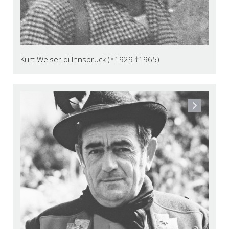
Kurt Welser di Innsbruck (*1929 †1965)