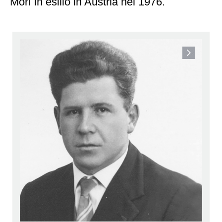
Morì in esilio in Austria nel 1976.