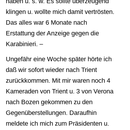
haben u. s. w. Es sollte überzeugend
klingen u. wollte mich damit vertrösten.
Das alles war 6 Monate nach
Erstattung der Anzeige gegen die
Karabinieri. –
Ungefähr eine Woche später hörte ich
daß wir sofort wieder nach Trient
zurückkommen. Mit mir waren noch 4
Kameraden von Trient u. 3 von Verona
nach Bozen gekommen zu den
Gegenüberstellungen. Daraufhin
meldete ich mich zum Präsidenten u.