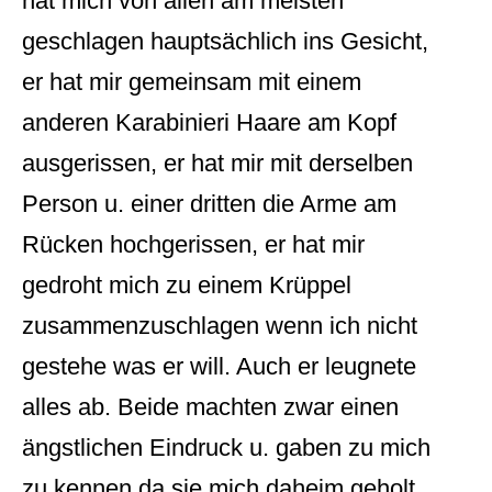
hat mich von allen am meisten
geschlagen hauptsächlich ins Gesicht,
er hat mir gemeinsam mit einem
anderen Karabinieri Haare am Kopf
ausgerissen, er hat mir mit derselben
Person u. einer dritten die Arme am
Rücken hochgerissen, er hat mir
gedroht mich zu einem Krüppel
zusammenzuschlagen wenn ich nicht
gestehe was er will. Auch er leugnete
alles ab. Beide machten zwar einen
ängstlichen Eindruck u. gaben zu mich
zu kennen da sie mich daheim geholt