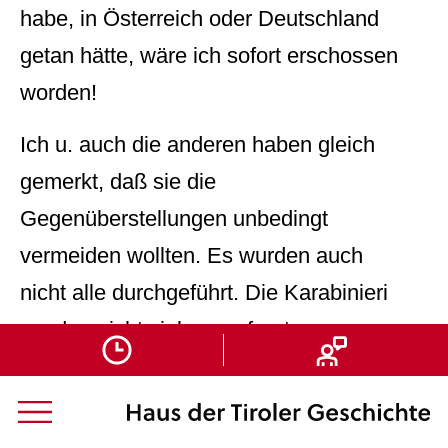
habe, in Österreich oder Deutschland
getan hätte, wäre ich sofort erschossen
worden!
Ich u. auch die anderen haben gleich
gemerkt, daß sie die
Gegenüberstellungen unbedingt
vermeiden wollten. Es wurden auch
nicht alle durchgeführt. Die Karabinieri
wurden nicht viel ausgefragt, von
einem Kreuzverhör gar keine Spur.
Man hat mir auch zu verstehen
gegeben was für ein Unterschied