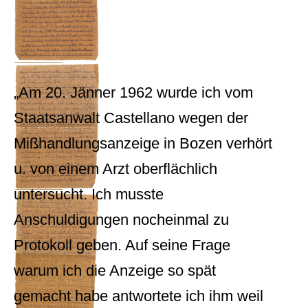
„Am 20. Jänner 1962 wurde ich vom
Staatsanwalt Castellano wegen der
Mißhandlungsanzeige in Bozen verhört
u. von einem Arzt oberflächlich
untersucht. Ich musste
Anschuldigungen nocheinmal zu
Protokoll geben. Auf seine Frage
warum ich die Anzeige so spät
gemacht habe antwortete ich ihm weil