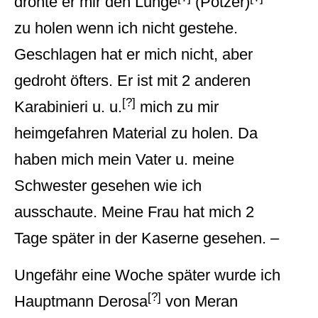
drohte er mir den Lunge
(Potzer)
zu holen wenn ich nicht gestehe.
Geschlagen hat er mich nicht, aber
gedroht öfters. Er ist mit 2 anderen
[?]
Karabinieri u. u.
mich zu mir
heimgefahren Material zu holen. Da
haben mich mein Vater u. meine
Schwester gesehen wie ich
ausschaute. Meine Frau hat mich 2
Tage später in der Kaserne gesehen. –
Ungefähr eine Woche später wurde ich
[?]
Hauptmann Derosa
von Meran