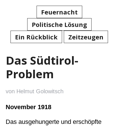
Feuernacht
Politische Lösung
Ein Rückblick
Zeitzeugen
Das Südtirol-
Problem
von Helmut Golowitsch
November 1918
Das ausgehungerte und erschöpfte