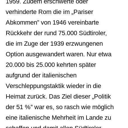
1959. Zudem erschwerte oder
verhinderte Rom die im „Pariser
Abkommen” von 1946 vereinbarte
Rückkehr der rund 75.000 Südtiroler,
die im Zuge der 1939 erzwungenen
Option ausgewandert waren. Nur etwa
20.000 bis 25.000 kehrten später
aufgrund der italienischen
Verschleppungstaktik wieder in die
Heimat zurück. Das Ziel dieser „Politik
der 51 %” war es, so rasch wie möglich
eine italienische Mehrheit im Lande zu