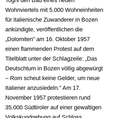
Togni den Bau eines neuen
Wohnviertels mit 5.000 Wohneinheiten
für italienische Zuwanderer in Bozen
ankündigte, veröffentlichen die
„Dolomiten” am 16. Oktober 1957
einen flammenden Protest auf dem
Titelblatt unter der Schlagzeile: „Das
Deutschtum in Bozen völlig abgewürgt
– Rom scheut keine Gelder, um neue
Italiener anzusiedeln.” Am 17.
November 1957 protestieren rund
35.000 Südtiroler auf einer gewaltigen
Volkskundgebung auf Schloss