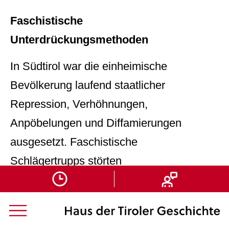
Faschistische
Unterdrückungsmethoden
In Südtirol war die einheimische
Bevölkerung laufend staatlicher
Repression, Verhöhnungen,
Anpöbelungen und Diffamierungen
ausgesetzt. Faschistische
Schlägertrupps störten
Versammlungen der
deutschsprachigen Bevölkerung.
Zudem wandte die italienische Justiz