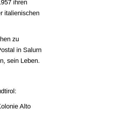
957 ihren
 italienischen
chen zu
ostal in Salurn
n, sein Leben.
tirol:
olonie Alto