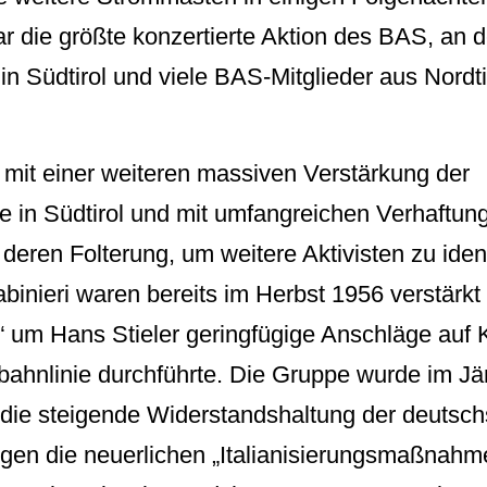
r die größte konzertierte Aktion des BAS, an d
n Südtirol und viele BAS-Mitglieder aus Nordtir
te mit einer weiteren massiven Verstärkung der
te in Südtirol und mit umfangreichen Verhaftu
deren Folterung, um weitere Aktivisten zu ident
abinieri waren bereits im Herbst 1956 verstärkt
e“ um Hans Stieler geringfügige Anschläge auf
bahnlinie durchführte. Die Gruppe wurde im J
 die steigende Widerstandshaltung der deutsc
en die neuerlichen „Italianisierungsmaßnahme