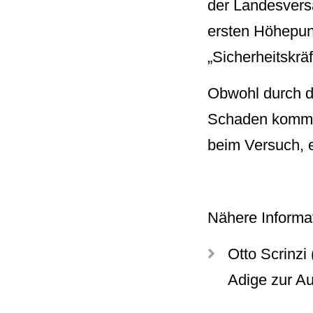
der Landesver
ersten Höhepunk
„Sicherheitskräf
Obwohl durch d
Schaden kommen 
beim Versuch, 
Nähere Informa
Otto Scrinzi
Adige zur A