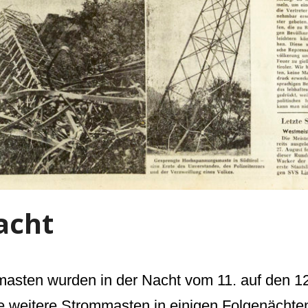
acht
asten wurden in der Nacht vom 11. auf den 12
e weitere Strommasten in einigen Folgenächte