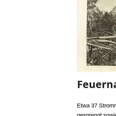
Feuern
Etwa 37 Stromm
gesprengt sowi