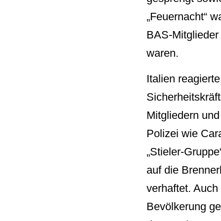
„Feuernacht“ wa
BAS-Mitglieder i
waren.
Italien reagier
Sicherheitskräf
Mitgliedern und 
Polizei wie Car
„Stieler-Grupp
auf die Brenner
verhaftet. Auch
Bevölkerung geg