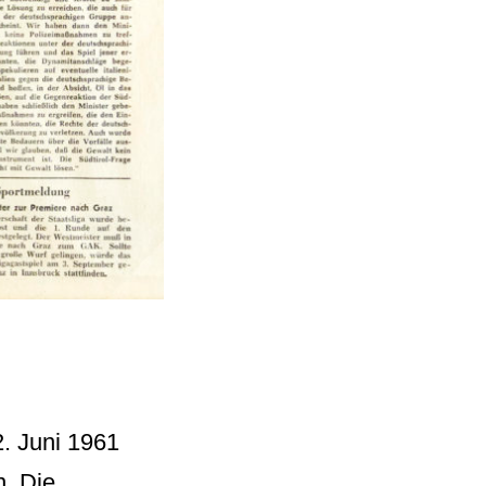
. Juni 1961
n. Die