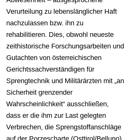
Verurteilung zu lebenslänglicher Haft
nachzulassen bzw. ihn zu
rehabilitieren. Dies, obwohl neueste
zeithistorische Forschungsarbeiten und
Gutachten von österreichischen
Gerichtssachverständigen für
Sprengtechnik und Militärärzten mit „an
Sicherheit grenzender
Wahrscheinlichkeit“ ausschließen,
dass er die ihm zur Last gelegten
Verbrechen, die Sprengstoffanschläge
auf der Porzescharte (Osttirol/Belluno)