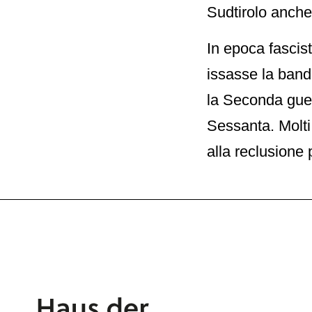
Sudtirolo anche 
In epoca fascis
issasse la band
la Seconda guer
Sessanta. Molti
alla reclusione pe