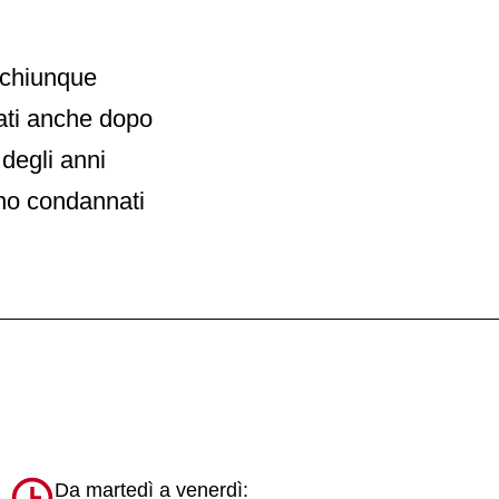
e chiunque
nati anche dopo
degli anni
ono condannati
Da martedì a venerdì: