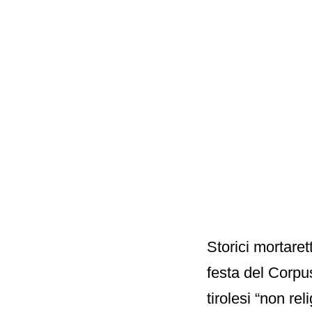
Storici mortaret
festa del Corpu
tirolesi “non rel