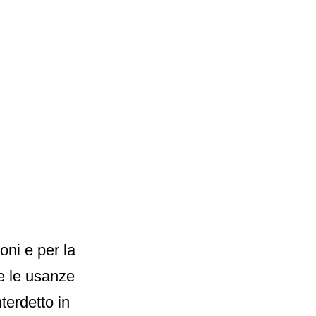
oni e per la
te le usanze
nterdetto in