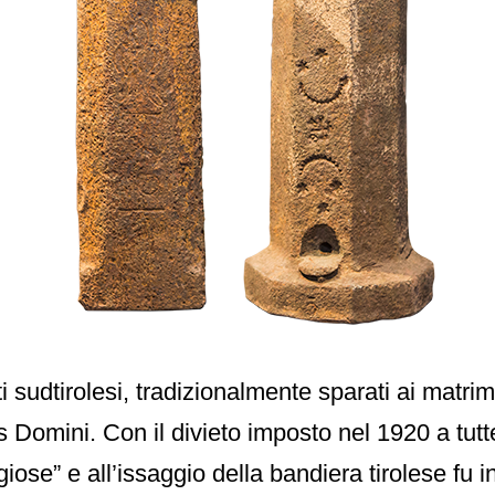
ti sudtirolesi, tradizionalmente sparati ai matrim
s Domini. Con il divieto imposto nel 1920 a tut
igiose” e all’issaggio della bandiera tirolese fu i