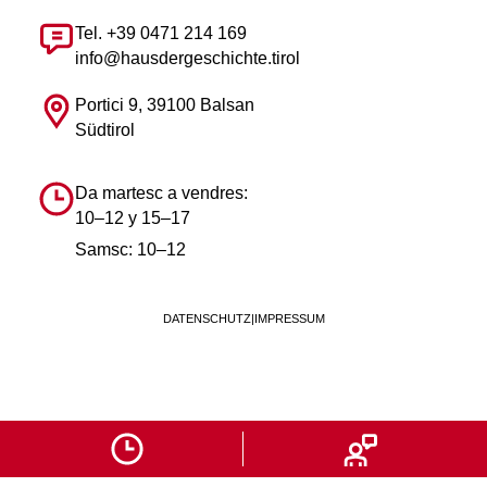
Tel. +39 0471 214 169
info@hausdergeschichte.tirol
Portici 9, 39100 Balsan
Südtirol
Da martesc a vendres:
10–12 y 15–17
Samsc: 10–12
DATENSCHUTZ
|
IMPRESSUM