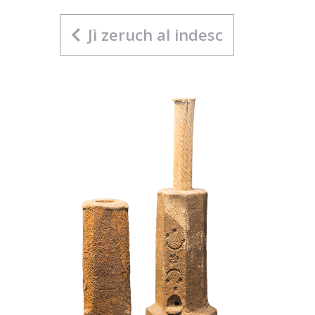
Jì zeruch al indesc