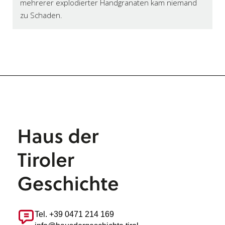
mehrerer explodierter Handgranaten kam niemand
zu Schaden.
Tel. +39 0471 214 169