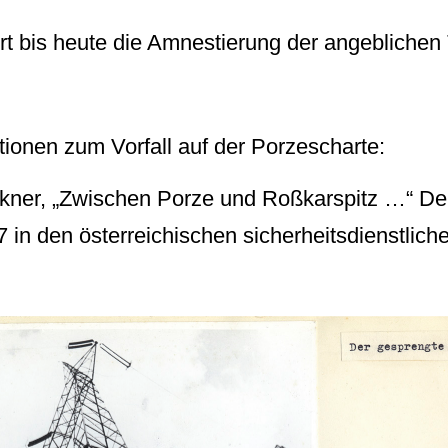
ert bis heute die Amnestierung der angeblichen 
ionen zum Vorfall auf der Porzescharte:
kner, „Zwischen Porze und Roßkarspitz …“ Der
7 in den österreichischen sicherheitsdienstlic