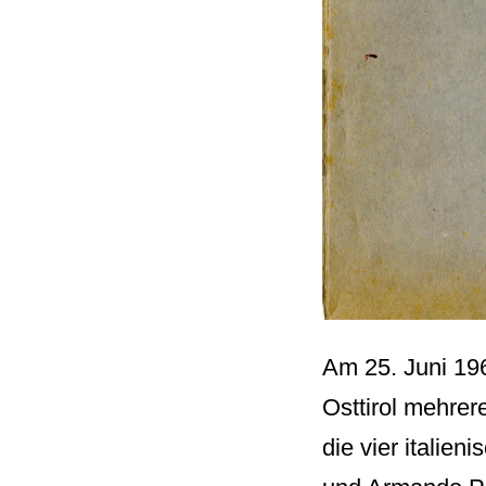
Am 25. Juni 196
Osttirol mehre
die vier italie