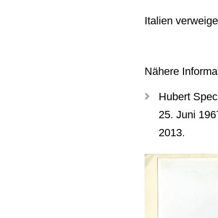
Italien verweig
Nähere Informat
Hubert Spec
25. Juni 196
2013.