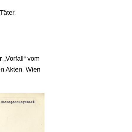
Täter.
 „Vorfall“ vom
hen Akten. Wien