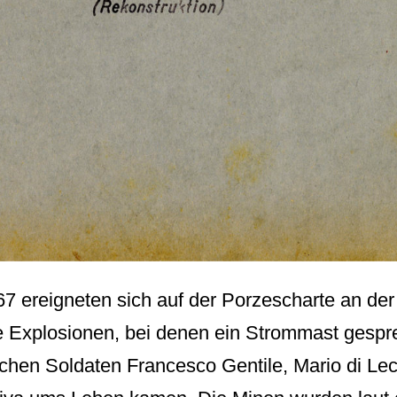
7 ereigneten sich auf der Porzescharte an de
re Explosionen, bei denen ein Strommast gesp
nischen Soldaten Francesco Gentile, Mario di Le