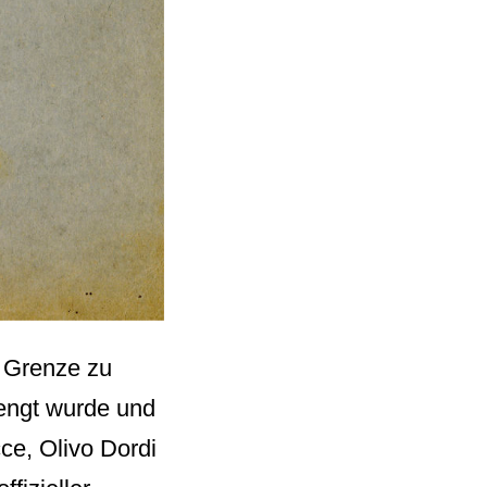
r Grenze zu
rengt wurde und
cce, Olivo Dordi