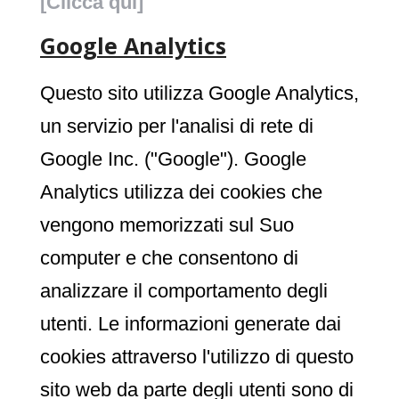
[Clicca qui]
Google Analytics
Questo sito utilizza Google Analytics,
un servizio per l'analisi di rete di
Google Inc. ("Google"). Google
Analytics utilizza dei cookies che
vengono memorizzati sul Suo
computer e che consentono di
analizzare il comportamento degli
utenti. Le informazioni generate dai
cookies attraverso l'utilizzo di questo
sito web da parte degli utenti sono di