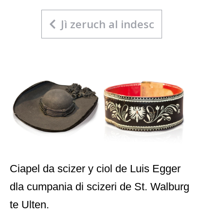
Jì zeruch al indesc
Ciapel da scizer y ciol de Luis Egger
dla cumpania di scizeri de St. Walburg
te Ulten.