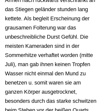
Armen nach rückwärts verschränkt an
das Stiegen geländer stunden lang
kettete. Als begleit Erscheinung der
grausamen Folterung war das
unbeschreibliche Durst Gefühl. Die
meisten Kameraden sind in der
Sommerhitze verhaftet worden (mitte
Juli), man gab ihnen keinen Tropfen
Wasser nicht einmal den Mund zu
benetzen u. somit waren sie am
ganzen Körper ausgetrocknet,
besonders durch das starke schwitzen
beim Stehen vor der heißen Quarts