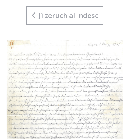
Jì zeruch al indesc