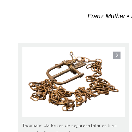
Franz Muther
•
Tacamans dla forzes de segurëza talianes ti ani