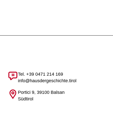
Tel. +39 0471 214 169
info@hausdergeschichte.tirol
Portici 9, 39100 Balsan
Südtirol