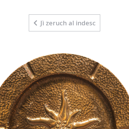
Jì zeruch al indesc