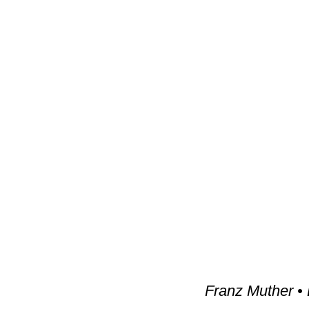
Franz Muther • 