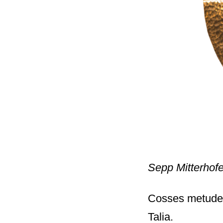
Sepp Mitterhof
Cosses metudes 
Talia.