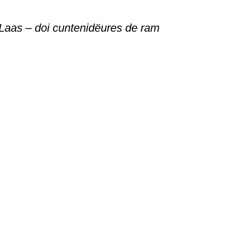
Laas – doi cuntenidëures de ram