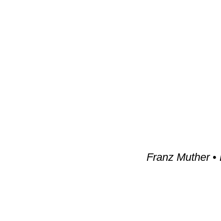
Franz Muther
•