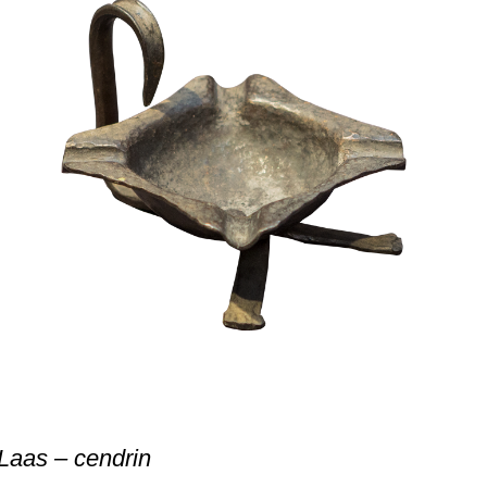
Laas – cendrin