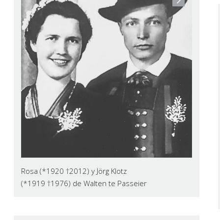
Rosa (*1920 †2012) y Jörg Klotz
(*1919 †1976) de Walten te Passeier