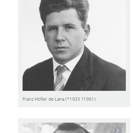
Franz Höfler de Lana (*1933 †1961)