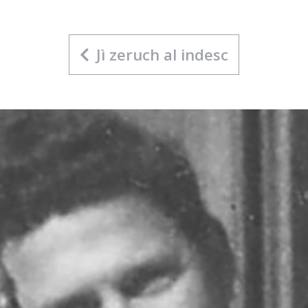
Jì zeruch al indesc