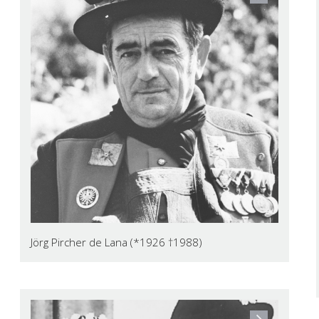
Jörg Pircher de Lana (*1926 †1988)