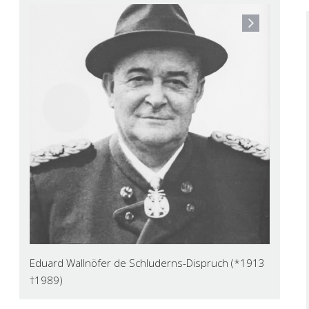
Eduard Wallnöfer de Schluderns-Dispruch (*1913
†1989)