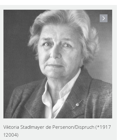
Viktoria Stadlmayer de Persenon/Dispruch (*1917
†2004)