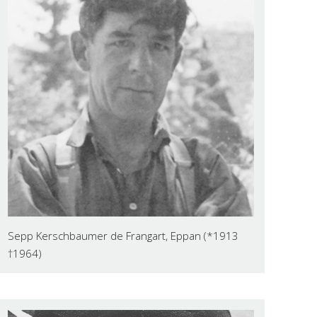
Sepp Kerschbaumer de Frangart, Eppan (*1913
†1964)