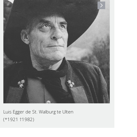
Luis Egger de St. Walburg te Ulten
(*1921 †1982)