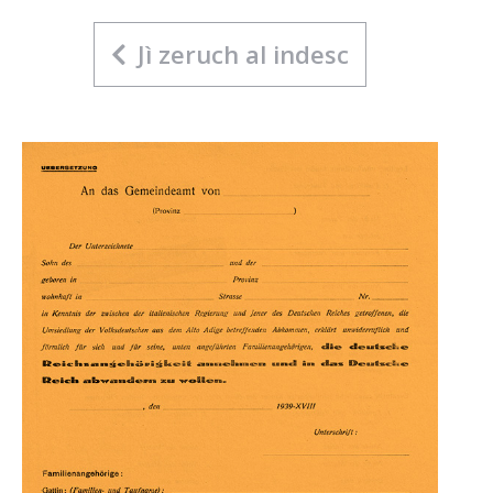
Jì zeruch al indesc