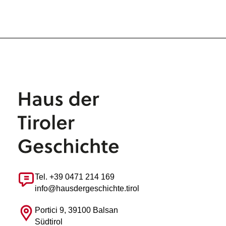
Tel. +39 0471 214 169
info@hausdergeschichte.tirol
Portici 9, 39100 Balsan
Südtirol