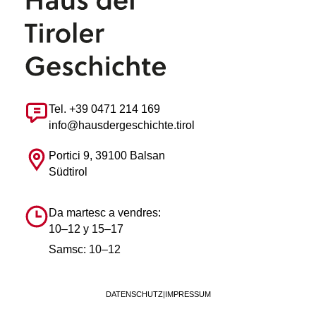
Tel. +39 0471 214 169
info@hausdergeschichte.tirol
Portici 9, 39100 Balsan
Südtirol
Da martesc a vendres:
10–12 y 15–17
Samsc: 10–12
DATENSCHUTZ
|
IMPRESSUM