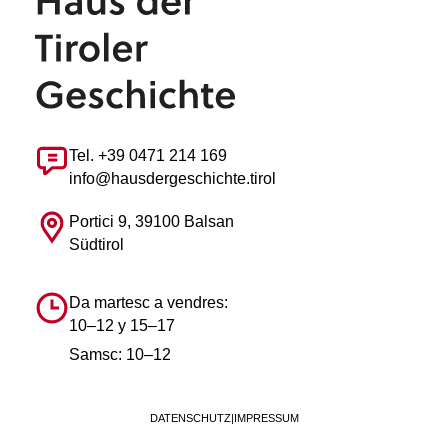
Tel. +39 0471 214 169
info@hausdergeschichte.tirol
Portici 9, 39100 Balsan
Südtirol
Da martesc a vendres:
10–12 y 15–17
Samsc: 10–12
DATENSCHUTZ
|
IMPRESSUM