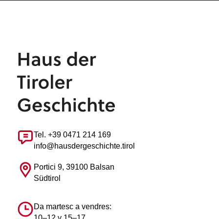
Tel. +39 0471 214 169
info@hausdergeschichte.tirol
Portici 9, 39100 Balsan
Südtirol
Da martesc a vendres:
10–12 y 15–17