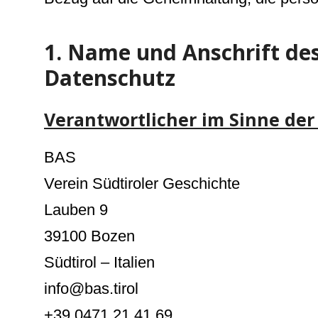
1. Name und Anschrift de
Datenschutz
Verantwortlicher im Sinne der
BAS
Verein Südtiroler Geschichte
Lauben 9
39100 Bozen
Südtirol – Italien
info@bas.tirol
+39 0471 21 41 69