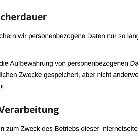
icherdauer
chern wir personenbezogene Daten nur so lange
r die Aufbewahrung von personenbezogenen Dat
zlichen Zwecke gespeichert, aber nicht anderwei
t.
 Verarbeitung
um Zweck des Betriebs dieser Internetseite s