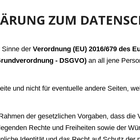
LÄRUNG ZUM DATENSC
m Sinne der
Verordnung (EU) 2016/679 des E
-Grundverordnung - DSGVO)
an all jene Person
 Seite und nicht für eventuelle andere Seiten, w
im Rahmen der gesetzlichen Vorgaben, dass di
dlegenden Rechte und Freiheiten sowie der Wü
nliche Identität und das Recht auf Schutz der