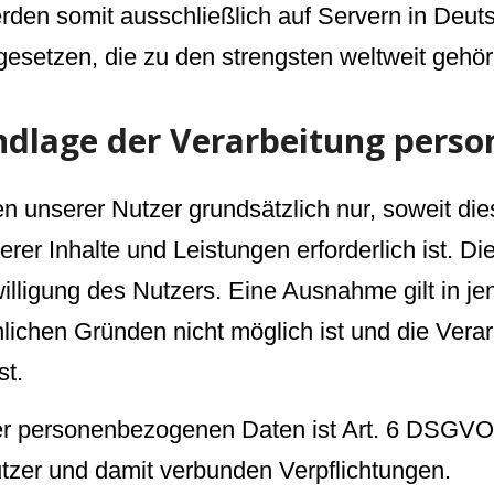
den somit ausschließlich auf Servern in Deuts
setzen, die zu den strengsten weltweit gehör
ndlage der Verarbeitung pers
unserer Nutzer grundsätzlich nur, soweit dies 
serer Inhalte und Leistungen erforderlich ist. 
illigung des Nutzers. Eine Ausnahme gilt in je
hlichen Gründen nicht möglich ist und die Vera
st.
der personenbezogenen Daten ist Art. 6 DSGVO
tzer und damit verbunden Verpflichtungen.