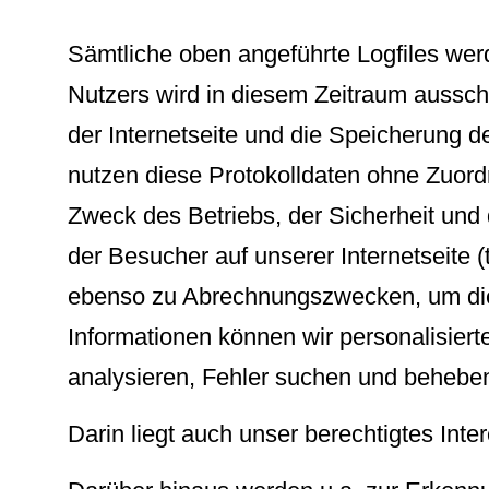
Sämtliche oben angeführte Logfiles we
Nutzers wird in diesem Zeitraum ausschl
der Internetseite und die Speicherung der
nutzen diese Protokolldaten ohne Zuordn
Zweck des Betriebs, der Sicherheit und
der Besucher auf unserer Internetseite 
ebenso zu Abrechnungszwecken, um die 
Informationen können wir personalisier
analysieren, Fehler suchen und behebe
Darin liegt auch unser berechtigtes In