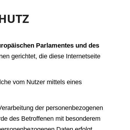
HUTZ
uropäischen Parlamentes und des
en gerichtet, die diese Internetseite
elche vom Nutzer mittels eines
e Verarbeitung der personenbezogenen
rde des Betroffenen mit besonderem
 personenbezogenen Daten erfolgt.