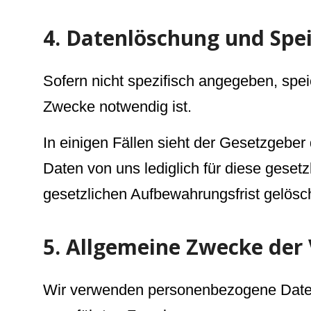
4. Datenlöschung und Spe
Sofern nicht spezifisch angegeben, spei
Zwecke notwendig ist.
In einigen Fällen sieht der Gesetzgebe
Daten von uns lediglich für diese geset
gesetzlichen Aufbewahrungsfrist gelösch
5. Allgemeine Zwecke der
Wir verwenden personenbezogene Daten z