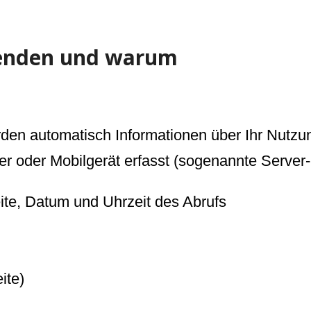
wenden und warum
rden automatisch Informationen über Ihr Nutzun
r oder Mobilgerät erfasst (sogenannte Server-
e, Datum und Uhrzeit des Abrufs
ite)