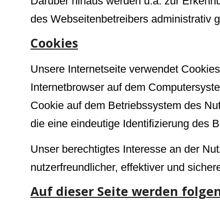
Darüber hinaus werden u.a. zur Erkennu
des Webseitenbetreibers administrativ 
Cookies
Unsere Internetseite verwendet Cookies
Internetbrowser auf dem Computersystem
Cookie auf dem Betriebssystem des Nutz
die eine eindeutige Identifizierung des 
Unser berechtigtes Interesse an der Nut
nutzerfreundlicher, effektiver und siche
Auf dieser Seite werden folge