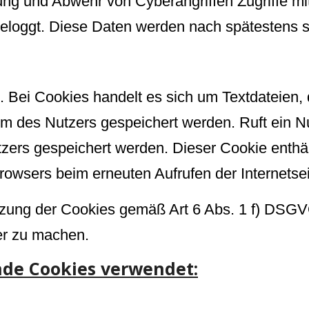
ng und Abwehr von Cyberangriffen Zugriffe mit
geloggt. Diese Daten werden nach spätestens 
. Bei Cookies handelt es sich um Textdateien,
 des Nutzers gespeichert werden. Ruft ein Nutz
ers gespeichert werden. Dieser Cookie enthält
Browsers beim erneuten Aufrufen der Internetsei
zung der Cookies gemäß Art 6 Abs. 1 f) DSGVO 
rer zu machen.
nde Cookies verwendet: