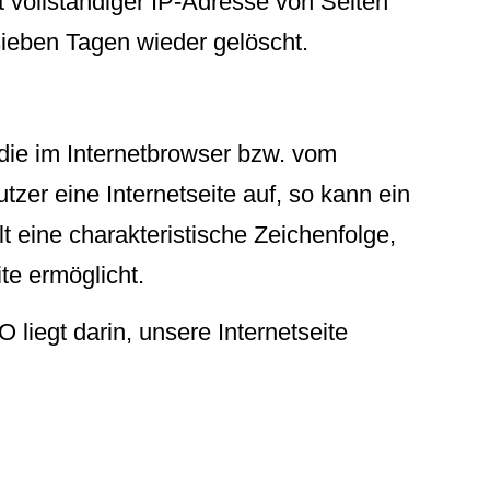
 vollständiger IP-Adresse von Seiten
sieben Tagen wieder gelöscht.
 die im Internetbrowser bzw. vom
er eine Internetseite auf, so kann ein
 eine charakteristische Zeichenfolge,
te ermöglicht.
liegt darin, unsere Internetseite