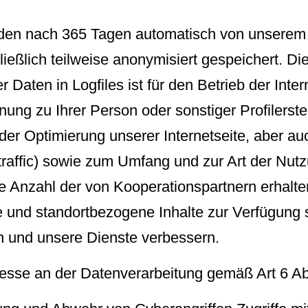
rden nach 365 Tagen automatisch von unserem 
ießlich teilweise anonymisiert gespeichert. Di
 Daten in Logfiles ist für den Betrieb der Inter
ung zu Ihrer Person oder sonstiger Profilerste
 der Optimierung unserer Internetseite, aber 
(traffic) sowie zum Umfang und zur Art der Nutz
Anzahl der von Kooperationspartnern erhalte
te und standortbezogene Inhalte zur Verfügung 
n und unsere Dienste verbessern.
teresse an der Datenverarbeitung gemäß Art 6 