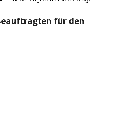
Beauftragten für den