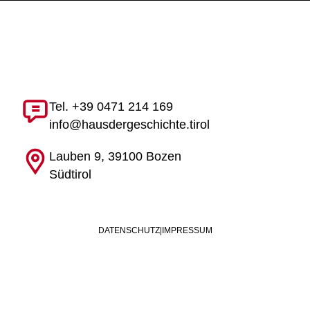
Tel. +39 0471 214 169
info@hausdergeschichte.tirol
Lauben 9, 39100 Bozen
Südtirol
DATENSCHUTZ
|
IMPRESSUM