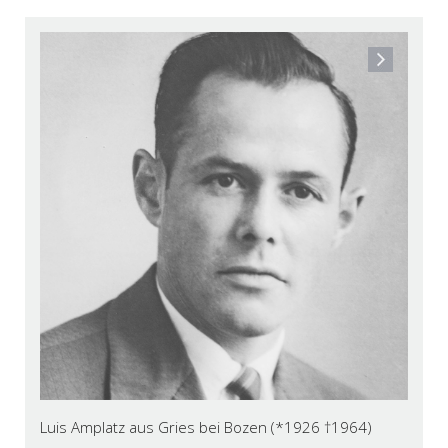
Luis Amplatz aus Gries bei Bozen (*1926 †1964)