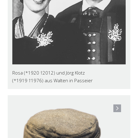
Rosa (*1920 †2012) und Jörg Klotz
(*1919 †1976) aus Walten in Passeier