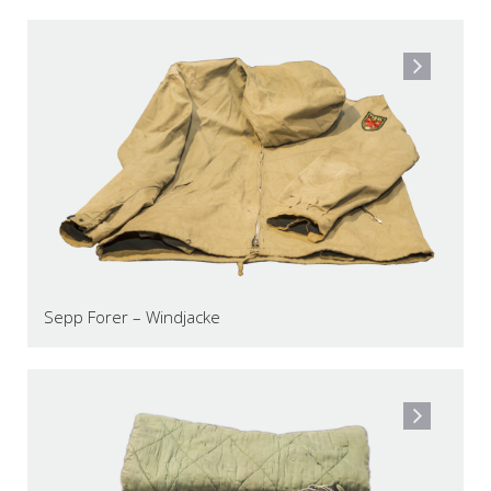
Sepp Forer – Windjacke