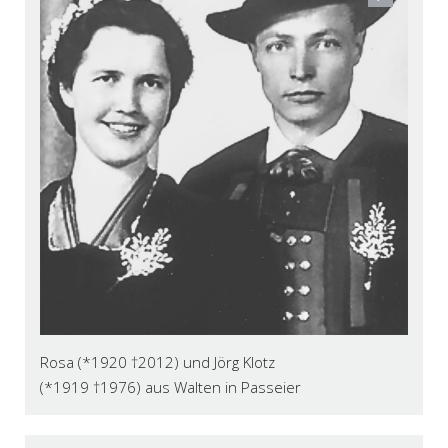
Rosa (*1920 †2012) und Jörg Klotz
(*1919 †1976) aus Walten in Passeier