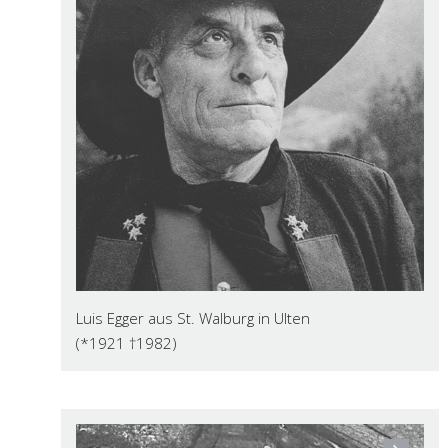
Luis Egger aus St. Walburg in Ulten
(*1921 †1982)