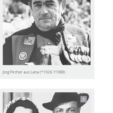
Jörg Pircher aus Lana (*1926 †1988)