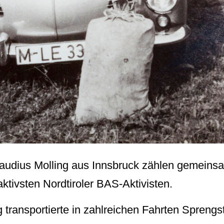
laudius Molling aus Innsbruck zählen gemeinsa
ktivsten Nordtiroler BAS-Aktivisten.
g transportierte in zahlreichen Fahrten Sprengst