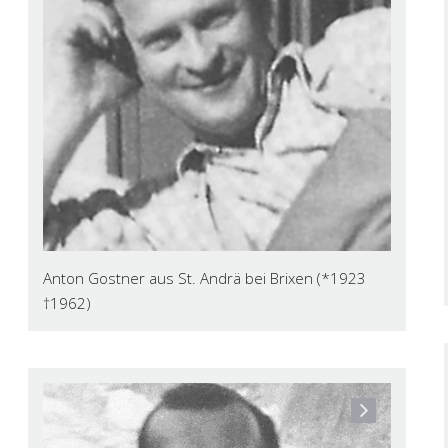
Anton Gostner aus St. Andrä bei Brixen (*1923
†1962)