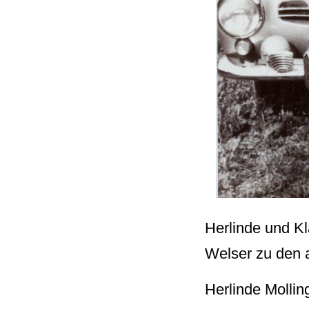
Herlinde und K
Welser zu den a
Herlinde Mollin