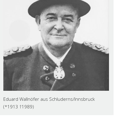
Eduard Wallnöfer aus Schluderns/Innsbruck
(*1913 †1989)