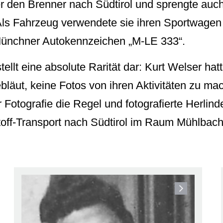
r den Brenner nach Südtirol und sprengte auch
ls Fahrzeug verwendete sie ihren Sportwag
ünchner Autokennzeichen „M-LE 333“.
ellt eine absolute Rarität dar: Kurt Welser hat
ebläut, keine Fotos von ihren Aktivitäten zu ma
 Fotografie die Regel und fotografierte Herlind
off-Transport nach Südtirol im Raum Mühlbach