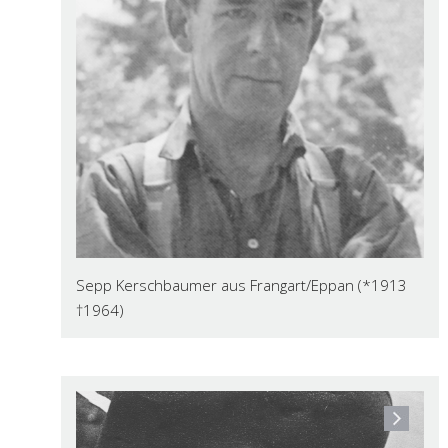
Sepp Kerschbaumer aus Frangart/Eppan (*1913
†1964)