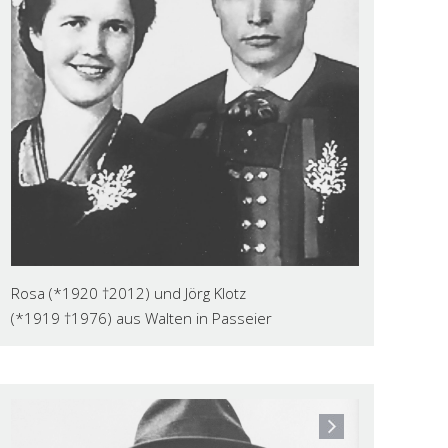
Rosa (*1920 †2012) und Jörg Klotz
(*1919 †1976) aus Walten in Passeier