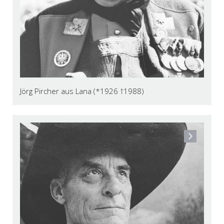
Jörg Pircher aus Lana (*1926 †1988)