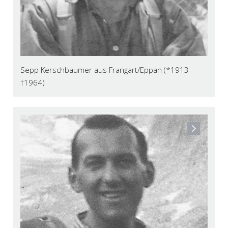
Sepp Kerschbaumer aus Frangart/Eppan (*1913
†1964)