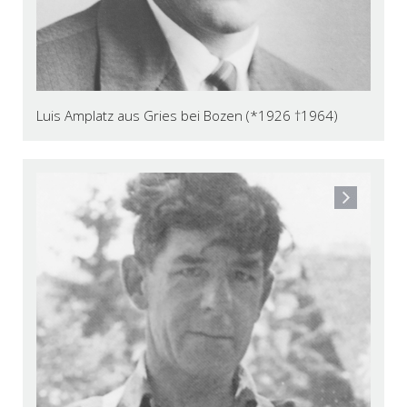
Luis Amplatz aus Gries bei Bozen (*1926 †1964)