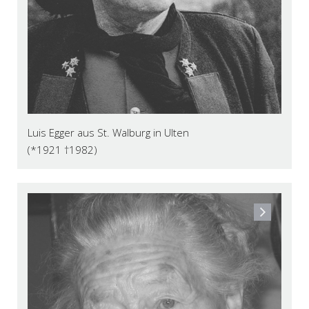
Luis Egger aus St. Walburg in Ulten
(*1921 †1982)