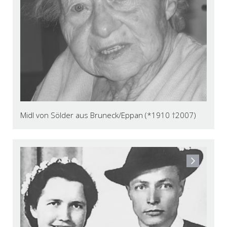
Midl von Sölder aus Bruneck/Eppan (*1910 †2007)