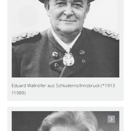
Eduard Wallnöfer aus Schluderns/Innsbruck (*1913
†1989)