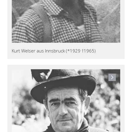
Kurt Welser aus Innsbruck (*1929 †1965)