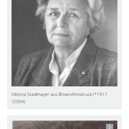
Viktoria Stadlmayer aus Brixen/Innsbruck (*1917
†2004)