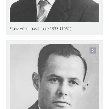
Franz Höfler aus Lana (*1933 †1961)