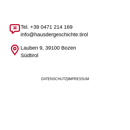
Tel. +39 0471 214 169
info@hausdergeschichte.tirol
Lauben 9, 39100 Bozen
Südtirol
DATENSCHUTZ
|
IMPRESSUM