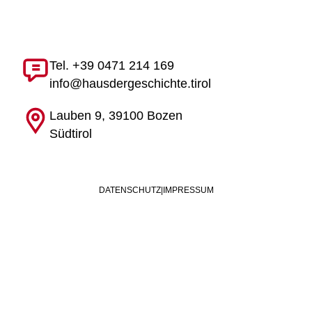
Tel. +39 0471 214 169
info@hausdergeschichte.tirol
Lauben 9, 39100 Bozen
Südtirol
DATENSCHUTZ
|
IMPRESSUM