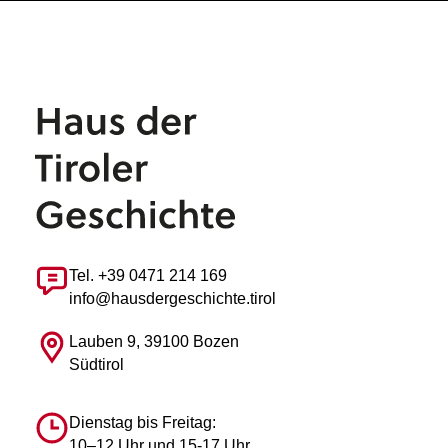
Tel. +39 0471 214 169
info@hausdergeschichte.tirol
Lauben 9, 39100 Bozen
Südtirol
Dienstag bis Freitag:
10–12 Uhr und 15-17 Uhr