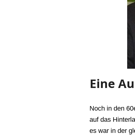
Eine Au
Noch in den 60e
auf das Hinterl
es war in der gl