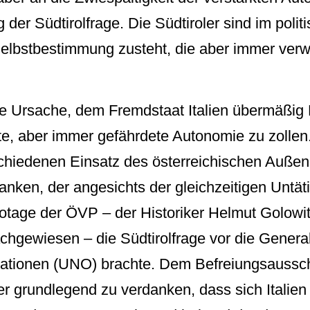
 der Südtirolfrage. Die Südtiroler sind im poli
Selbstbestimmung zusteht, die aber immer verw
e Ursache, dem Fremdstaat Italien übermäßig 
e, aber immer gefährdete Autonomie zu zollen.
schiedenen Einsatz des österreichischen Außen
anken, der angesichts der gleichzeitigen Untät
otage der ÖVP – der Historiker Helmut Golowit
achgewiesen – die Südtirolfrage vor die Gene
Nationen (UNO) brachte. Dem Befreiungsaussch
er grundlegend zu verdanken, dass sich Italie