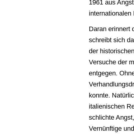
1961 aus Angst
internationale
Daran erinnert 
schreibt sich d
der historisch
Versuche der mit
entgegen. Ohne 
Verhandlungsdru
konnte. Natürlic
italienischen Re
schlichte Angst
Vernünftige und