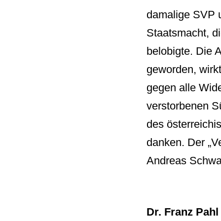
damalige SVP un
Staatsmacht, di
belobigte. Die 
geworden, wirkt 
gegen alle Wide
verstorbenen Sü
des österreich
danken. Der „V
Andreas Schwai
Dr. Franz Pahl