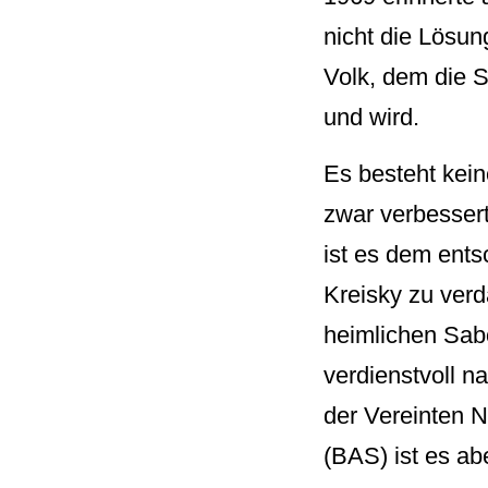
nicht die Lösung
Volk, dem die 
und wird.
Es besteht kein
zwar verbessert
ist es dem ent
Kreisky zu verd
heimlichen Sab
verdienstvoll n
der Vereinten 
(BAS) ist es ab