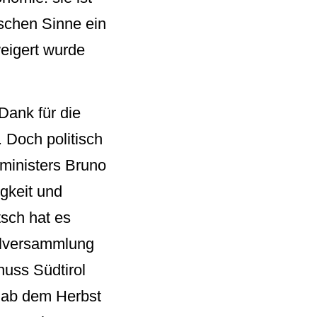
tischen Sinne ein
eigert wurde
Dank für die
 Doch politisch
ministers Bruno
igkeit und
sch hat es
ralversammlung
uss Südtirol
n ab dem Herbst