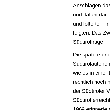
Anschlägen das 
und Italien dara
und folterte – 
folgten. Das Zw
Südtirolfrage.
Die spätere und
Südtirolautono
wie es in einer
rechtlich noch 
der Südtiroler 
Südtirol errei
1969 erinnerte 