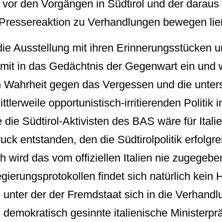
 vor den Vorgängen in Südtirol und der darau
n Pressereaktion zu Verhandlungen bewegen lie
die Ausstellung mit ihren Erinnerungsstücken u
amit in das Gedächtnis der Gegenwart ein und w
en Wahrheit gegen das Vergessen und die unter
tlerweile opportunistisch-irritierenden Politik i
die Südtirol-Aktivisten des BAS wäre für Italie
ck entstanden, den die Südtirolpolitik erfolgr
h wird das vom offiziellen Italien nie zugegebe
gierungsprotokollen findet sich natürlich kein 
, unter der der Fremdstaat sich in die Verhand
 demokratisch gesinnte italienische Ministerpr