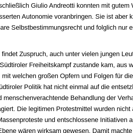
chließlich Giulio Andreotti konnten mit gutem 
serten Autonomie voranbringen. Sie ist aber ke
are Selbstbestimmungsrecht und folglich nur ei
 findet Zuspruch, auch unter vielen jungen Leu
 Südtiroler Freiheitskampf zustande kam, aus 
mit welchen großen Opfern und Folgen für die
tiroler Politik hat nicht einmal auf die entsetz
d menschenverachtende Behandlung der Verha
giert. Die legitimen Protestmittel wurden nich
assenproteste und entschlossene Initiativen a
r Ebene wären wirksam gewesen. Damit machte 