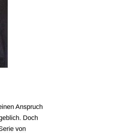
seinen Anspruch
geblich. Doch
 Serie von