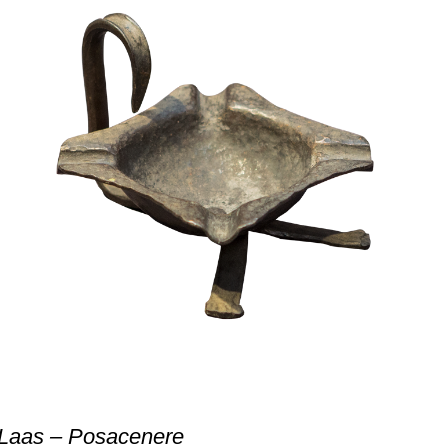
 Laas – Posacenere