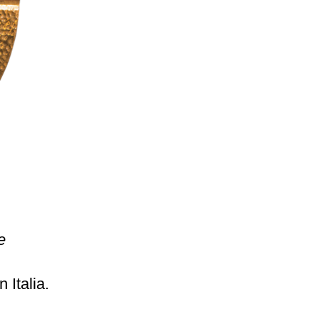
e
 Italia.