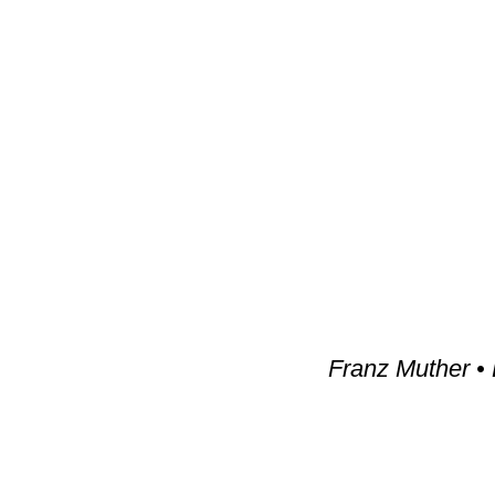
Franz Muther •