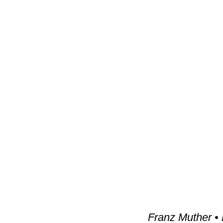
Franz Muther •