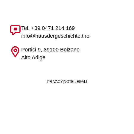
Tel. +39 0471 214 169
info@hausdergeschichte.tirol
Portici 9, 39100 Bolzano
Alto Adige
PRIVACY
|
NOTE LEGALI