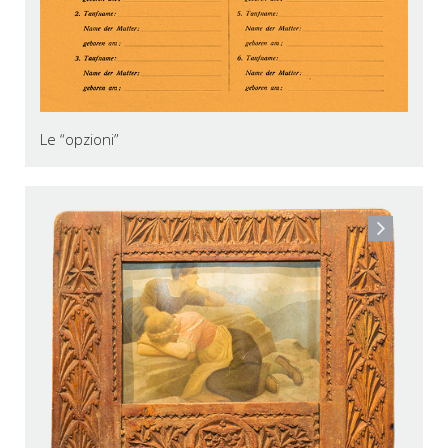
Le “opzioni”